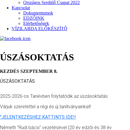
Országos Serdülő Csapat 2022
Kapcsolat
Dokumentumok
EDZŐINK
Elérhetőségek
VÍZILABDA ELŐKÉSZÍTŐ
ÚSZÁSOKTATÁS
KEZDÉS SZEPTEMBER 8.
ÚSZÁSOKTATÁS
2025-2026-os Tanévben folytatódik az úszásoktatás.
Várjuk szeretettel a régi és új tanítványainkat!
"JELENTKEZÉSHEZ KATTINTS IDE!!
Németh "Rudi bácsi" vezetésével (20 év edzői és 38 év