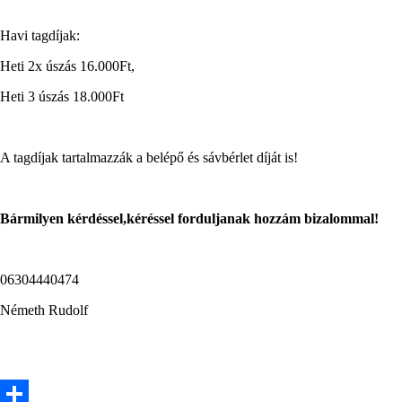
Havi tagdíjak:
Heti 2x úszás 16.000Ft,
Heti 3 úszás 18.000Ft
A tagdíjak tartalmazzák a belépő és sávbérlet díját is!
Bármilyen kérdéssel,kéréssel forduljanak hozzám bizalommal!
06304440474
Németh Rudolf