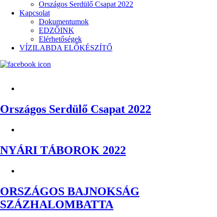
Országos Serdülő Csapat 2022
Kapcsolat
Dokumentumok
EDZŐINK
Elérhetőségek
VÍZILABDA ELŐKÉSZÍTŐ
Országos Serdülő Csapat 2022
NYÁRI TÁBOROK 2022
ORSZÁGOS BAJNOKSÁG
SZÁZHALOMBATTA